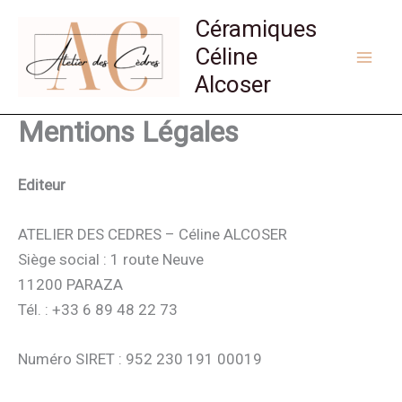
Aller
Céramiques
au
Céline
contenu
Alcoser
Mentions Légales
Editeur
ATELIER DES CEDRES – Céline ALCOSER
Siège social : 1 route Neuve
11200 PARAZA
Tél. : +33 6 89 48 22 73
Numéro SIRET : 952 230 191 00019