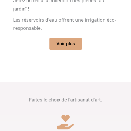
Jetez un œil à la collection des pièces "au
jardin" !
Les réservoirs d'eau offrent une irrigation éco-
responsable.
Voir plus
Faites le choix de l'artisanat d'art.