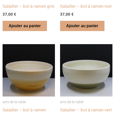
Saladier – bol à ramen gris
Saladier – bol à ramen noir
37,00
€
37,00
€
Ajouter au panier
Ajouter au panier
arts de la table
arts de la table
Saladier – bol à ramen
Saladier – bol à ramen vert