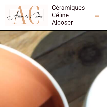
Aller
Céramiques
au
Céline
contenu
Alcoser