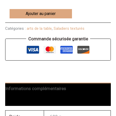
Ajouter au panier
Catégories :
arts de la table
,
Saladiers texturés
Commande sécurisée garantie
Informations complémentaires
Avis (0)