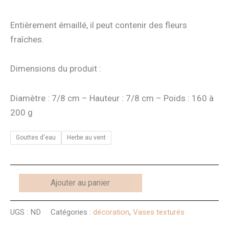
Entièrement émaillé, il peut contenir des fleurs
fraîches.
Dimensions du produit :
Diamètre : 7/8 cm – Hauteur : 7/8 cm – Poids : 160 à
200 g
Gouttes d'eau
Herbe au vent
Ajouter au panier
UGS :
ND
Catégories :
décoration
,
Vases texturés