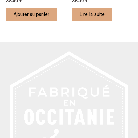
38,00
€
38,00
€
Ajouter au panier
Lire la suite