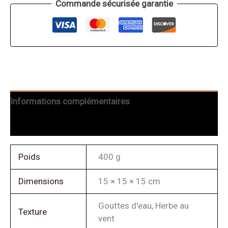
Commande sécurisée garantie
Informations complémentaires
Avis (0)
Poids
400 g
Dimensions
15 × 15 × 15 cm
Gouttes d'eau, Herbe au
Texture
vent