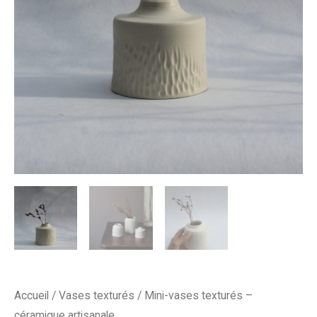
Accueil
/
Vases texturés
/ Mini-vases texturés –
céramique artisanale