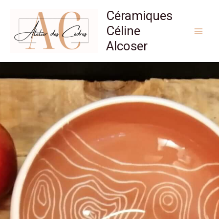
Aller
Céramiques
au
Céline
contenu
Alcoser