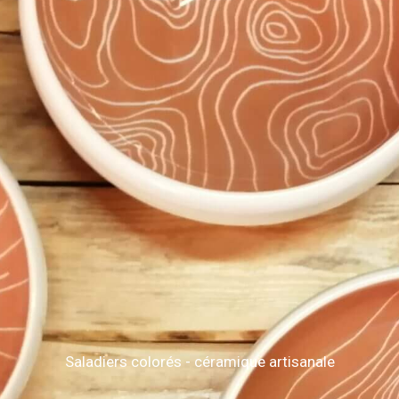
Saladiers colorés - céramique artisanale