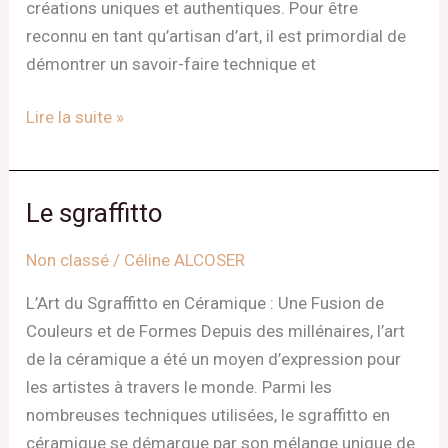
créations uniques et authentiques. Pour être
reconnu en tant qu’artisan d’art, il est primordial de
démontrer un savoir-faire technique et
Lire la suite »
Le sgraffitto
Le
sgraffitto
Non classé
/
Céline ALCOSER
L’Art du Sgraffitto en Céramique : Une Fusion de
Couleurs et de Formes Depuis des millénaires, l’art
de la céramique a été un moyen d’expression pour
les artistes à travers le monde. Parmi les
nombreuses techniques utilisées, le sgraffitto en
céramique se démarque par son mélange unique de