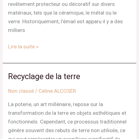
revêtement protecteur ou décoratif sur divers
matériaux, tels que la céramique, le métal ou le
verre. Historiquement, l’émail est apparu il y a des
milliers
Lire la suite »
Recyclage de la terre
Recyclage
de
Non classé
/
Céline ALCOSER
la
terre
La poterie, un art millénaire, repose sur la
transformation de la terre en objets esthétiques et
fonctionnels. Cependant, ce processus traditionnel
génère souvent des rebuts de terre non utilisée, ce