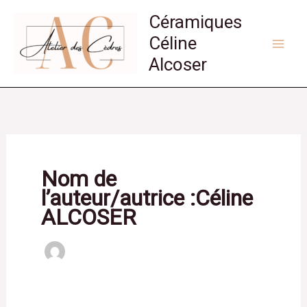
Aller
Céramiques
au
Céline
contenu
Alcoser
Nom de
l’auteur/autrice :Céline
ALCOSER