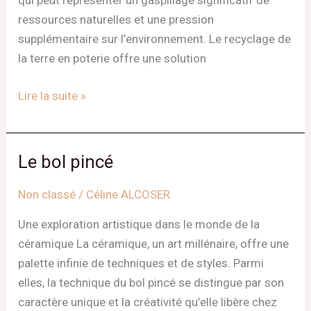
qui peut représenter un gaspillage significatif de
ressources naturelles et une pression
supplémentaire sur l’environnement. Le recyclage de
la terre en poterie offre une solution
Lire la suite »
Le bol pincé
Le
bol
Non classé
/
Céline ALCOSER
pincé
Une exploration artistique dans le monde de la
céramique La céramique, un art millénaire, offre une
palette infinie de techniques et de styles. Parmi
elles, la technique du bol pincé se distingue par son
caractère unique et la créativité qu’elle libère chez