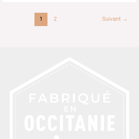
1
2
Suivant
→