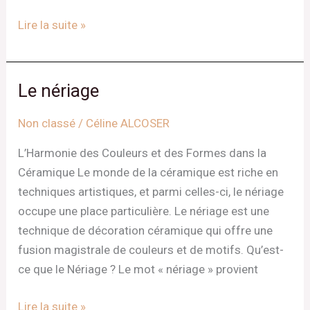
Lire la suite »
Le nériage
Le
nériage
Non classé
/
Céline ALCOSER
L’Harmonie des Couleurs et des Formes dans la
Céramique Le monde de la céramique est riche en
techniques artistiques, et parmi celles-ci, le nériage
occupe une place particulière. Le nériage est une
technique de décoration céramique qui offre une
fusion magistrale de couleurs et de motifs. Qu’est-
ce que le Nériage ? Le mot « nériage » provient
Lire la suite »