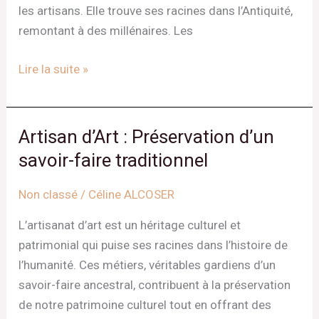
les artisans. Elle trouve ses racines dans l’Antiquité,
remontant à des millénaires. Les
Lire la suite »
Artisan d’Art : Préservation d’un
Artisan
d’Art
savoir-faire traditionnel
:
Non classé
/
Céline ALCOSER
Préservation
d’un
L’artisanat d’art est un héritage culturel et
savoir-
patrimonial qui puise ses racines dans l’histoire de
faire
l’humanité. Ces métiers, véritables gardiens d’un
traditionnel
savoir-faire ancestral, contribuent à la préservation
de notre patrimoine culturel tout en offrant des